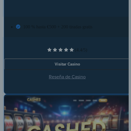
100 % hasta €500 + 200 tiradas gratis
(4.4/5)
Visitar Casino
Reseña de Casino