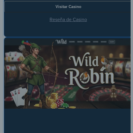
Visitar Casino
Reseña de Casino