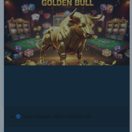
Bono Depósito 200% o FreeBet 10€