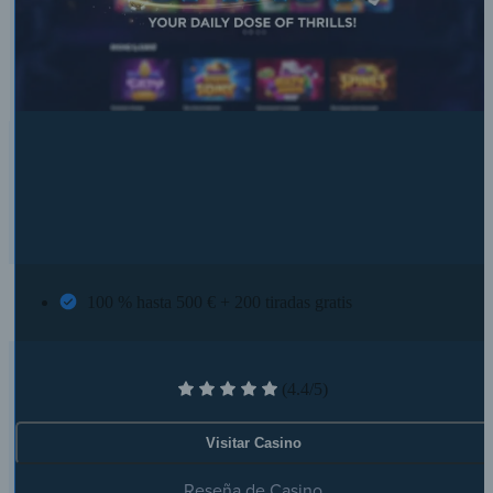
100 % hasta 500 € + 200 tiradas gratis
(4.4/5)
Visitar Casino
Reseña de Casino