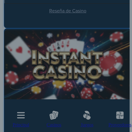
Reseña de Casino
Principal
Casinos
Juegos
Proveedores