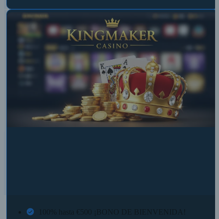
100% hasta €500 ¡BONO DE BIENVENIDA!