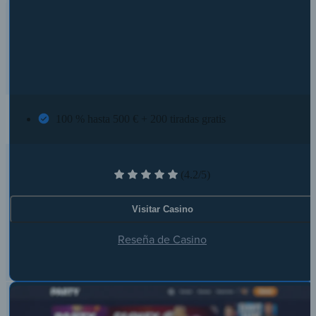
100 % hasta 500 € + 200 tiradas gratis
(4.2/5)
Visitar Casino
Reseña de Casino