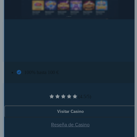
100% hasta 100 €
(4.5/5)
Visitar Casino
Reseña de Casino