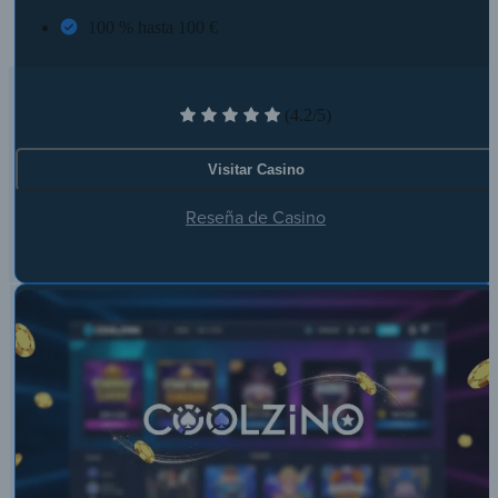
100 % hasta 100 €
(4.2/5)
Visitar Casino
Reseña de Casino