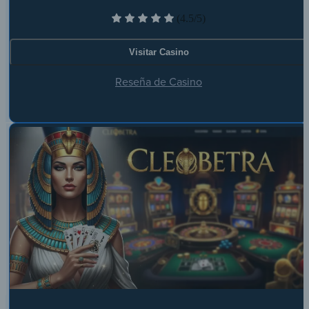
(4.5/5)
Visitar Casino
Reseña de Casino