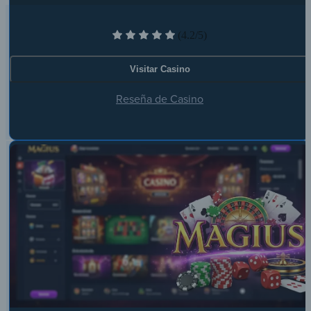
(4.2/5)
Visitar Casino
Reseña de Casino