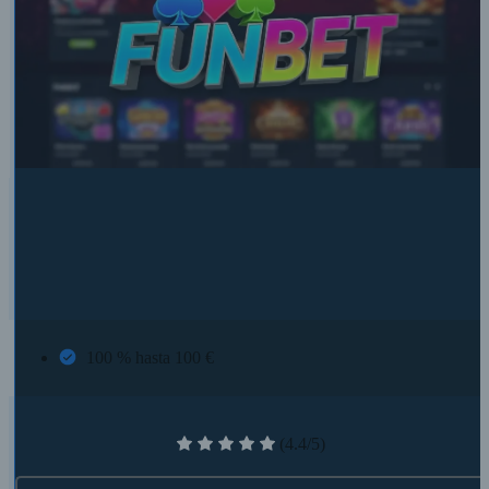
100 % hasta 100 €
(4.4/5)