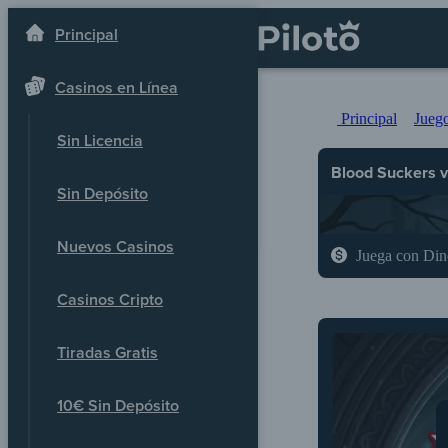
Principal
Casinos en Línea
Principal
>
Juego
Sin Licencia
Blood Suckers v
Sin Depósito
Nuevos Casinos
Juega con Din
Casinos Cripto
Tiradas Gratis
10€ Sin Depósito