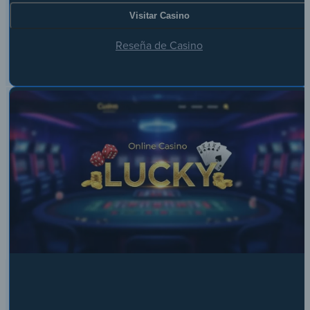
Visitar Casino
Reseña de Casino