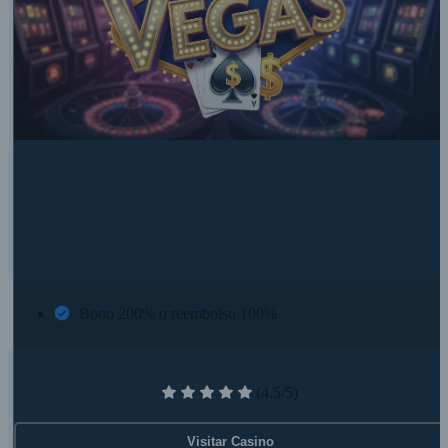
Bono 200% o reembolso 100%
(4.5/5)
Visitar Casino