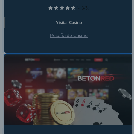
(4.3/5)
Visitar Casino
Reseña de Casino