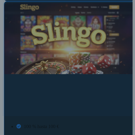
100 % hasta 100 €