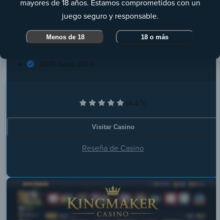
mayores de 18 años. Estamos comprometidos con un
juego seguro y responsable.
Menos de 18
18 o más
100% hasta 100 €
(4.4/5)
Visitar Casino
Reseña de Casino