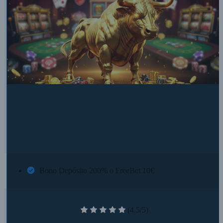
Bono Depósito 200% o FreeBet 10€
(4.5/5)