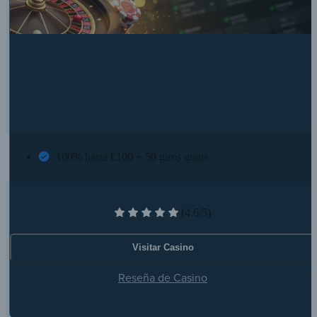
100% hasta €100 + 50 giros gratis
(4.6/5)
Visitar Casino
Reseña de Casino