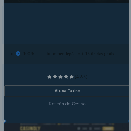
100 % hasta tu primer depósito + 15 tiradas gratis
(4.2/5)
Visitar Casino
Reseña de Casino