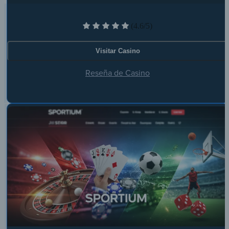
(4.6/5)
Visitar Casino
Reseña de Casino