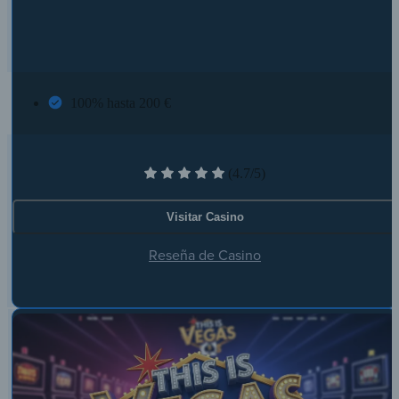
100% hasta 200 €
(4.7/5)
Visitar Casino
Reseña de Casino