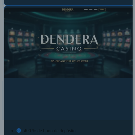
400 % de bono de depósito