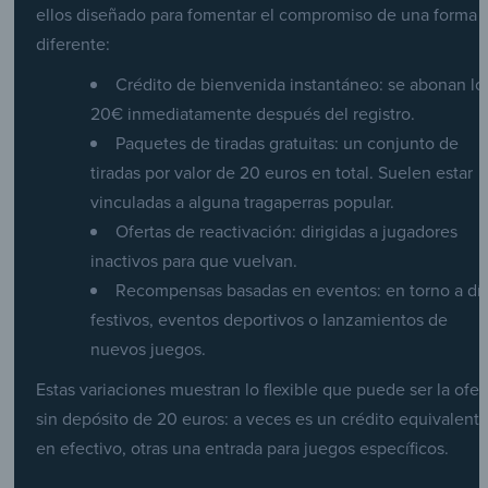
ellos diseñado para fomentar el compromiso de una forma
diferente:
Crédito de bienvenida instantáneo: se abonan lo
20€ inmediatamente después del registro.
Paquetes de tiradas gratuitas: un conjunto de
tiradas por valor de 20 euros en total. Suelen estar
vinculadas a alguna tragaperras popular.
Ofertas de reactivación: dirigidas a jugadores
inactivos para que vuelvan.
Recompensas basadas en eventos: en torno a dí
festivos, eventos deportivos o lanzamientos de
nuevos juegos.
Estas variaciones muestran lo flexible que puede ser la ofer
sin depósito de 20 euros: a veces es un crédito equivalent
en efectivo, otras una entrada para juegos específicos.