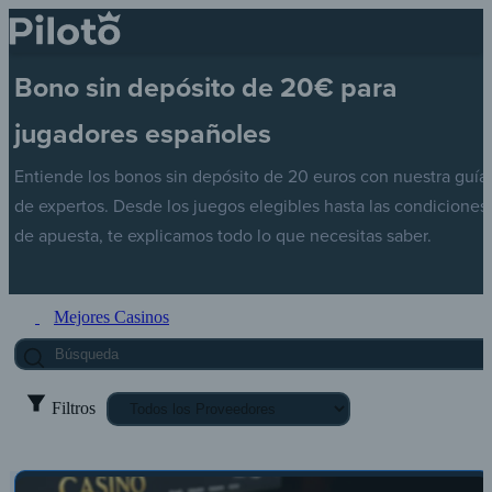
Bono sin depósito de 20€ para
jugadores españoles
Entiende los bonos sin depósito de 20 euros con nuestra guía
de expertos. Desde los juegos elegibles hasta las condiciones
de apuesta, te explicamos todo lo que necesitas saber.
>
Mejores Casinos
>
20€ Sin Depósito
Filtros