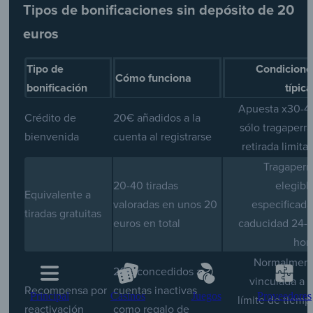
Tipos de bonificaciones sin depósito de 20
euros
Tipo de
Condicione
Cómo funciona
bonificación
típic
Apuesta x30-4
Crédito de
20€ añadidos a la
sólo tragaperra
bienvenida
cuenta al registrarse
retirada limita
Tragaperr
20-40 tiradas
elegibl
Equivalente a
valoradas en unos 20
especificada
tiradas gratuitas
euros en total
caducidad 24-
hor
Normalmen
20€ concedidos a
vinculada a 
Recompensa por
cuentas inactivas
Principal
Casinos
Juegos
Proveedores
límite de tiemp
reactivación
como regalo de