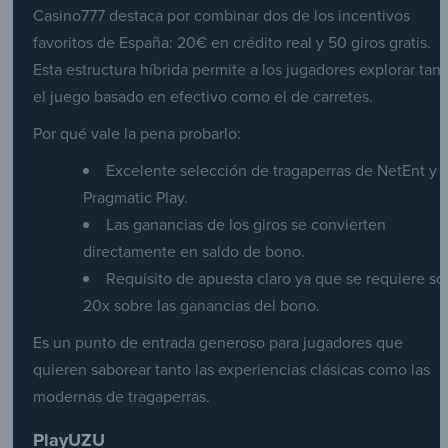
Casino777 destaca por combinar dos de los incentivos
favoritos de España: 20€ en crédito real y 50 giros gratis.
Esta estructura híbrida permite a los jugadores explorar tan
el juego basado en efectivo como el de carretes.
Por qué vale la pena probarlo:
Excelente selección de tragaperras de NetEnt y
Pragmatic Play.
Las ganancias de los giros se convierten
directamente en saldo de bono.
Requisito de apuesta claro ya que se requiere so
20x sobre las ganancias del bono.
Es un punto de entrada generoso para jugadores que
quieren saborear tanto las experiencias clásicas como las
modernas de tragaperras.
PlayUZU