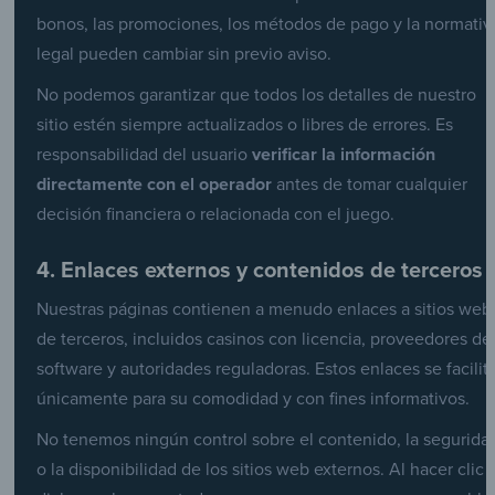
bonos, las promociones, los métodos de pago y la normativ
legal pueden cambiar sin previo aviso.
No podemos garantizar que todos los detalles de nuestro
sitio estén siempre actualizados o libres de errores. Es
responsabilidad del usuario
verificar la información
directamente con el operador
antes de tomar cualquier
decisión financiera o relacionada con el juego.
4. Enlaces externos y contenidos de terceros
Nuestras páginas contienen a menudo enlaces a sitios web
de terceros, incluidos casinos con licencia, proveedores de
software y autoridades reguladoras. Estos enlaces se facilit
únicamente para su comodidad y con fines informativos.
No tenemos ningún control sobre el contenido, la segurida
o la disponibilidad de los sitios web externos. Al hacer clic 