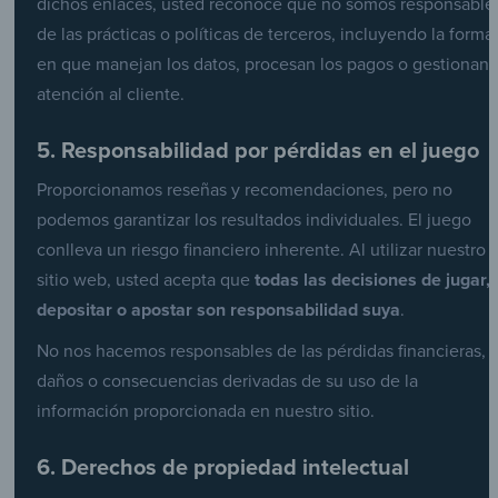
dichos enlaces, usted reconoce que no somos responsable
de las prácticas o políticas de terceros, incluyendo la forma
en que manejan los datos, procesan los pagos o gestionan 
atención al cliente.
5. Responsabilidad por pérdidas en el juego
Proporcionamos reseñas y recomendaciones, pero no
podemos garantizar los resultados individuales. El juego
conlleva un riesgo financiero inherente. Al utilizar nuestro
sitio web, usted acepta que
todas las decisiones de jugar,
depositar o apostar son responsabilidad suya
.
No nos hacemos responsables de las pérdidas financieras,
daños o consecuencias derivadas de su uso de la
información proporcionada en nuestro sitio.
6. Derechos de propiedad intelectual