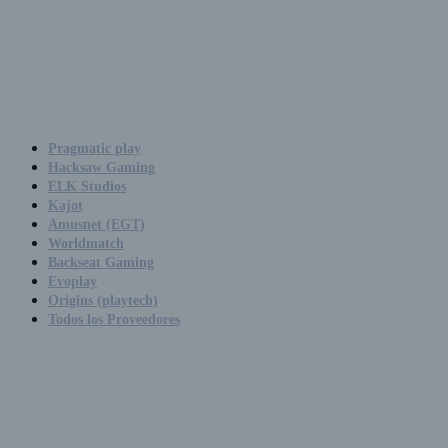
Proveedores de Juegos
Pragmatic play
Hacksaw Gaming
ELK Studios
Kajot
Amusnet (EGT)
Worldmatch
Backseat Gaming
Evoplay
Origins (playtech)
Todos los Proveedores