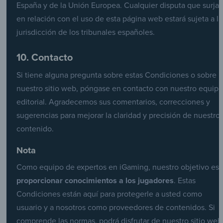
España y de la Unión Europea. Cualquier disputa que surja
en relación con el uso de esta página web estará sujeta a la
jurisdicción de los tribunales españoles.
10. Contacto
Si tiene alguna pregunta sobre estas Condiciones o sobre
nuestro sitio web, póngase en contacto con nuestro equipo
editorial. Agradecemos sus comentarios, correcciones y
sugerencias para mejorar la claridad y precisión de nuestro
contenido.
Nota
Como equipo de expertos en iGaming, nuestro objetivo es
proporcionar conocimientos a los jugadores
. Estas
Condiciones están aquí para protegerle a usted como
usuario y a nosotros como proveedores de contenidos. Si
comprende las normas, podrá disfrutar de nuestro sitio web