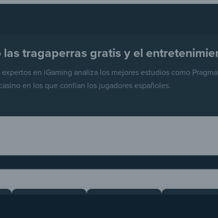
las tragaperras gratis y el entretenimie
 expertos en iGaming analiza los mejores estudios como Pragmat
 casino en los que confían los jugadores españoles.
s los Proveedores