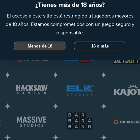
¿Tienes más de 18 años?
El acceso a este sitio está restringido a jugadores mayores
de 18 años. Estamos comprometidos con un juego seguro y
responsable.
Menos de 18
18 o más