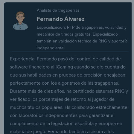
Analista de tragaperras
Fernando Álvarez
Especialización: RTP de tragaperras, volatilidad y
mecánica de tiradas gratuitas. Especializado
también en validación técnica de RNG y auditoría
independiente.
Experiencia: Fernando pasó del control de calidad de
software financiero al iGaming cuando se dio cuenta de
que sus habilidades en pruebas de precisión encajaban
perfectamente con los algoritmos de las tragaperras.
Durante más de diez años, ha certificado sistemas RNG y
verificado los porcentajes de retorno al jugador de
muchos títulos populares. Ha colaborado estrechamente
con laboratorios independientes para garantizar el
cumplimiento de la legislación española y europea en
materia de juego. Fernando también asesora a los