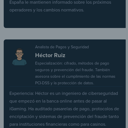
España le mantienen informado sobre los próximos
operadores y los cambios normativos.
Analista de Pagos y Seguridad
Héctor Ruiz
Especialización: cifrado, métodos de pago
seguros y prevención del fraude. También
asesora sobre el cumplimiento de las normas
PCI-DSS y la protección de datos.
Experiencia: Héctor es un ingeniero de ciberseguridad
que empezó en la banca online antes de pasar al
iGaming. Ha auditado pasarelas de pago, protocolos de
encriptación y sistemas de prevención del fraude tanto
para instituciones financieras como para casinos.