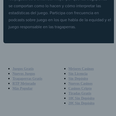
se comportan como lo hacen y cómo interpretar las
estadísticas del juego. Participa con frecuencia en
podcasts sobre juego en los que habla de la equidad y el
juego responsable en las tragaperras.
Juegos de Casino
Casinos en Línea
Juegos Gratis
Mejores Casinos
Nuevos Juegos
Sin Licencia
Tragaperras Gratis
Sin Depósito
RTP Mejorado
Nuevos Casinos
Más Popular
Casinos Cripto
Tiradas Gratis
10€ Sin Depósito
20€ Sin Depósito