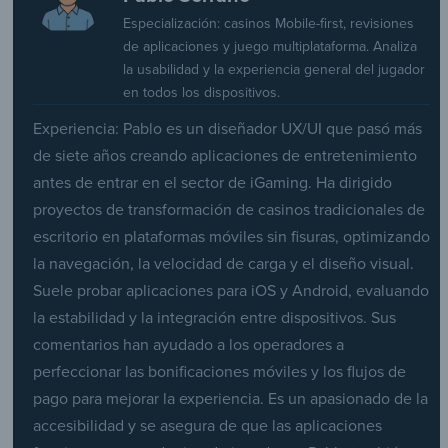
Especialización: casinos Mobile-first, revisiones
de aplicaciones y juego multiplataforma. Analiza
la usabilidad y la experiencia general del jugador
en todos los dispositivos.
Experiencia: Pablo es un diseñador UX/UI que pasó más
de siete años creando aplicaciones de entretenimiento
antes de entrar en el sector de iGaming. Ha dirigido
proyectos de transformación de casinos tradicionales de
escritorio en plataformas móviles sin fisuras, optimizando
la navegación, la velocidad de carga y el diseño visual.
Suele probar aplicaciones para iOS y Android, evaluando
la estabilidad y la integración entre dispositivos. Sus
comentarios han ayudado a los operadores a
perfeccionar las bonificaciones móviles y los flujos de
pago para mejorar la experiencia. Es un apasionado de la
accesibilidad y se asegura de que las aplicaciones