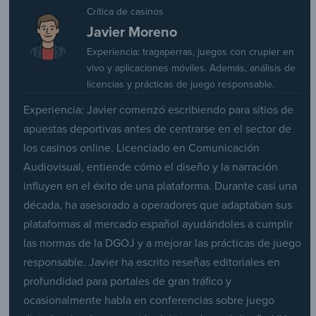
Crítica de casinos
Javier Moreno
Experiencia: tragaperras, juegos con crupier en
vivo y aplicaciones móviles. Además, análisis de
licencias y prácticas de juego responsable.
Experiencia: Javier comenzó escribiendo para sitios de
apuestas deportivas antes de centrarse en el sector de
los casinos online. Licenciado en Comunicación
Audiovisual, entiende cómo el diseño y la narración
influyen en el éxito de una plataforma. Durante casi una
década, ha asesorado a operadores que adaptaban sus
plataformas al mercado español ayudándoles a cumplir
las normas de la DGOJ y a mejorar las prácticas de juego
responsable. Javier ha escrito reseñas editoriales en
profundidad para portales de gran tráfico y
ocasionalmente habla en conferencias sobre juego