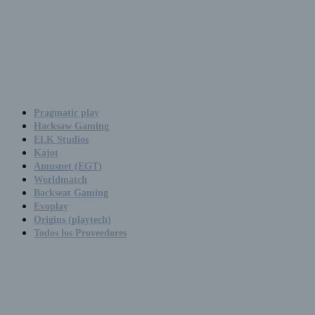
Proveedores de Juegos
Pragmatic play
Hacksaw Gaming
ELK Studios
Kajot
Amusnet (EGT)
Worldmatch
Backseat Gaming
Evoplay
Origins (playtech)
Todos los Proveedores