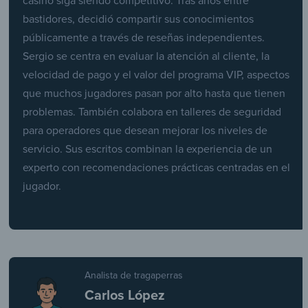
casino siga siendo competitivo. Tras años entre
bastidores, decidió compartir sus conocimientos
públicamente a través de reseñas independientes.
Sergio se centra en evaluar la atención al cliente, la
velocidad de pago y el valor del programa VIP, aspectos
que muchos jugadores pasan por alto hasta que tienen
problemas. También colabora en talleres de seguridad
para operadores que desean mejorar los niveles de
servicio. Sus escritos combinan la experiencia de un
experto con recomendaciones prácticas centradas en el
jugador.
Analista de tragaperras
Carlos López