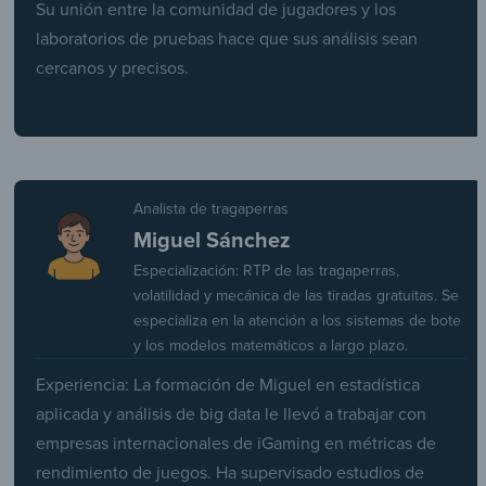
Su unión entre la comunidad de jugadores y los
laboratorios de pruebas hace que sus análisis sean
cercanos y precisos.
Analista de tragaperras
Miguel Sánchez
Especialización: RTP de las tragaperras,
volatilidad y mecánica de las tiradas gratuitas. Se
especializa en la atención a los sistemas de bote
y los modelos matemáticos a largo plazo.
Experiencia: La formación de Miguel en estadística
aplicada y análisis de big data le llevó a trabajar con
empresas internacionales de iGaming en métricas de
rendimiento de juegos. Ha supervisado estudios de