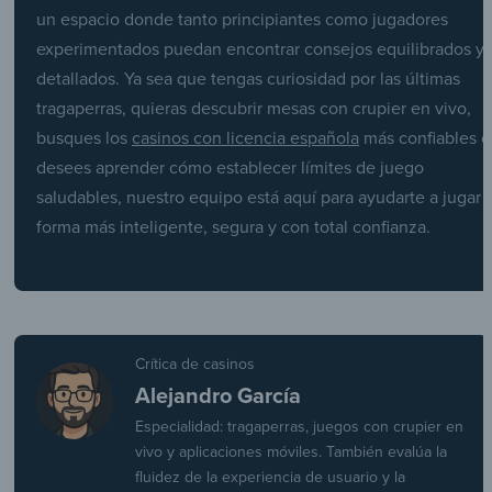
un espacio donde tanto principiantes como jugadores
experimentados puedan encontrar consejos equilibrados y
detallados. Ya sea que tengas curiosidad por las últimas
tragaperras, quieras descubrir mesas con crupier en vivo,
busques los
casinos con licencia española
más confiables o
desees aprender cómo establecer límites de juego
saludables, nuestro equipo está aquí para ayudarte a jugar 
forma más inteligente, segura y con total confianza.
Crítica de casinos
Alejandro García
Especialidad: tragaperras, juegos con crupier en
vivo y aplicaciones móviles. También evalúa la
fluidez de la experiencia de usuario y la