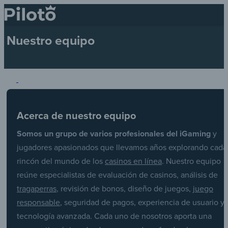
Nuestro equipo
>
Nuestro Equipo
Acerca de nuestro equipo
Somos un grupo de varios profesionales del iGaming
y
jugadores apasionados que llevamos años explorando cada
rincón del mundo de los
casinos en línea
. Nuestro equipo
reúne especialistas de evaluación de casinos, análisis de
tragaperras
, revisión de bonos, diseño de juegos,
juego
responsable
, seguridad de pagos, experiencia de usuario y
tecnología avanzada. Cada uno de nosotros aporta una