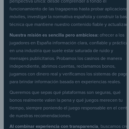
perspectiva única: desde comprender a fondo el
funcionamiento de las tragaperras hasta probar aplicacione
móviles, investigar la normativa española y construir la bas
técnica que mantiene nuestro contenido fiable y actualizad
Nuestra misión es sencilla pero ambiciosa:
ofrecer a los
jugadores en España información clara, confiable y práctica
en una industria que suele estar saturada de ruido y
mensajes publicitarios. Probamos los casinos de manera
independiente, abrimos cuentas, reclamamos bonos,
jugamos con dinero real y verificamos los sistemas de pago
para brindar información basada en experiencias reales.
Queremos que sepas qué plataformas son seguras, qué
bonos realmente valen la pena y qué juegos merecen tu
tiempo, siempre poniendo el juego responsable en el centr
de nuestras recomendaciones.
Al combinar experiencia con transparencia
, buscamos cre