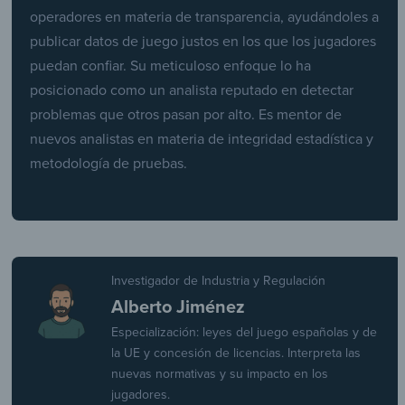
operadores en materia de transparencia, ayudándoles a
publicar datos de juego justos en los que los jugadores
puedan confiar. Su meticuloso enfoque lo ha
posicionado como un analista reputado en detectar
problemas que otros pasan por alto. Es mentor de
nuevos analistas en materia de integridad estadística y
metodología de pruebas.
Investigador de Industria y Regulación
Alberto Jiménez
Especialización: leyes del juego españolas y de
la UE y concesión de licencias. Interpreta las
nuevas normativas y su impacto en los
jugadores.