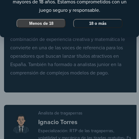
mayores de 18 años. Estamos comprometidos con un
siendo a la vez divertidos y conformes a la normativa.
juego seguro y responsable.
Antonio contribuye regularmente con libros blancos
sobre características innovadoras de las tragaperras y
Menos de 18
18 o más
cómo afectan a la retención de los jugadores. Su
combinación de experiencia creativa y matemática le
convierte en una de las voces de referencia para los
operadores que buscan lanzar títulos atractivos en
España. También ha formado a analistas junior en la
comprensión de complejos modelos de pago.
Analista de tragaperras
Ignacio Torres
Especialización: RTP de las tragaperras,
volatilidad y mecánica de las tiradas gratuitas- Es