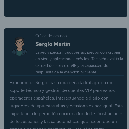
Crítica de casinos
Sergio Martín
Especialización: tragaperras, juegos con crupier
en vivo y aplicaciones móviles. También evalúa la
calidad del servicio VIP y la capacidad de
respuesta de la atención al cliente.
Experiencia: Sergio pasó una década trabajando en
soporte técnico y gestión de cuentas VIP para varios
operadores españoles, interactuando a diario con
jugadores de apuestas altas y ocasionales por igual. Esta
experiencia le permitió conocer a fondo las frustraciones
de los usuarios y las características que hacen que un