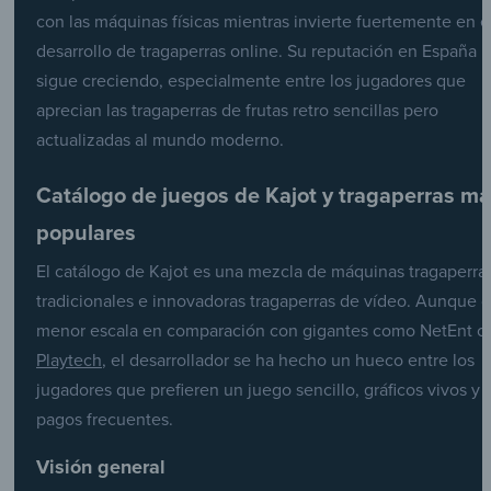
con las máquinas físicas mientras invierte fuertemente en e
desarrollo de tragaperras online. Su reputación en España
sigue creciendo, especialmente entre los jugadores que
aprecian las tragaperras de frutas retro sencillas pero
actualizadas al mundo moderno.
Catálogo de juegos de Kajot y tragaperras m
populares
El catálogo de Kajot es una mezcla de máquinas tragaperra
tradicionales e innovadoras tragaperras de vídeo. Aunque 
menor escala en comparación con gigantes como NetEnt o
Playtech
, el desarrollador se ha hecho un hueco entre los
jugadores que prefieren un juego sencillo, gráficos vivos y
pagos frecuentes.
Visión general