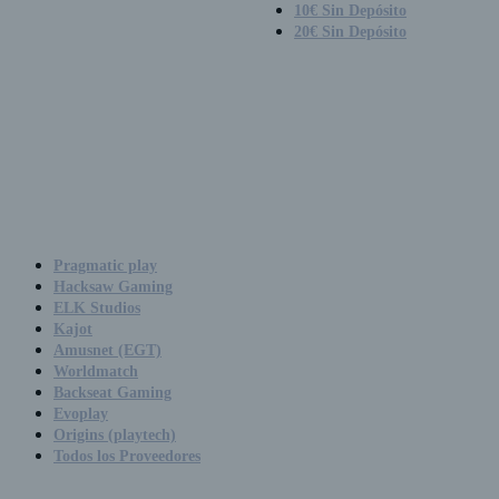
10€ Sin Depósito
20€ Sin Depósito
Proveedores de Juegos
Pragmatic play
Hacksaw Gaming
ELK Studios
Kajot
Amusnet (EGT)
Worldmatch
Backseat Gaming
Evoplay
Origins (playtech)
Todos los Proveedores