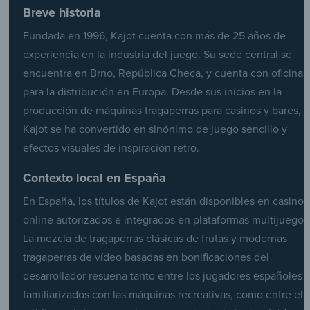
Breve historia
Fundada en 1996, Kajot cuenta con más de 25 años de
experiencia en la industria del juego. Su sede central se
encuentra en Brno, República Checa, y cuenta con oficinas
para la distribución en Europa. Desde sus inicios en la
producción de máquinas tragaperras para casinos y bares,
Kajot se ha convertido en sinónimo de juego sencillo y
efectos visuales de inspiración retro.
Contexto local en España
En España, los títulos de Kajot están disponibles en casinos
online autorizados e integrados en plataformas multijuego.
La mezcla de tragaperras clásicas de frutas y modernas
tragaperras de vídeo basadas en bonificaciones del
desarrollador resuena tanto entre los jugadores españoles
familiarizados con las máquinas recreativas, como entre el