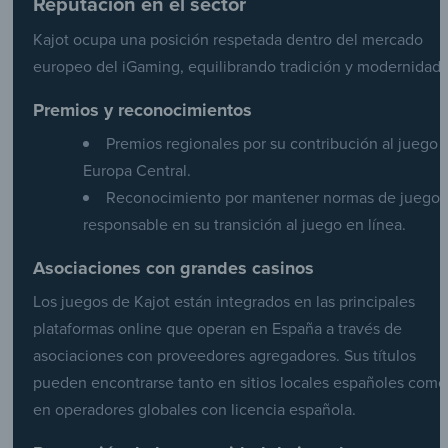
Reputación en el sector
Kajot ocupa una posición respetada dentro del mercado
europeo del iGaming, equilibrando tradición y modernidad.
Premios y reconocimientos
Premios regionales por su contribución al juego 
Europa Central.
Reconocimiento por mantener normas de juego
responsable en su transición al juego en línea.
Asociaciones con grandes casinos
Los juegos de Kajot están integrados en las principales
plataformas online que operan en España a través de
asociaciones con proveedores agregadores. Sus títulos
pueden encontrarse tanto en sitios locales españoles como
en operadores globales con licencia española.