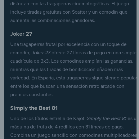
disfrutan con las tragaperras cinematográficas. El juego
incluye tiradas gratuitas con Scatter y un comodín que
aumenta las combinaciones ganadoras.
Joker 27
Una tragaperras frutal por excelencia con un toque de
comodín,
Joker 27
ofrece 27 líneas de pago en una simple
cuadrícula de 3x3. Los comodines amplían las ganancias,
mientras que las tiradas de bonificación añaden más
variedad. En España, esta tragaperras sigue siendo popular
entre los que buscan una sensación retro arcade con
premios constantes.
Simply the Best 81
Uno de los títulos estrella de Kajot,
Simply the Best 81
es u
máquina de fruta de 4 rodillos con 81 líneas de pago.
Combina un juego sencillo con comodines multiplicadores,