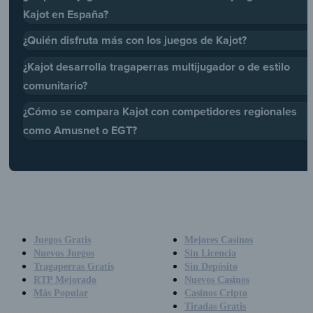
Kajot en España?
¿Quién disfruta más con los juegos de Kajot?
¿Kajot desarrolla tragaperras multijugador o de estilo
comunitario?
¿Cómo se compara Kajot con competidores regionales
como Amusnet o EGT?
Juegos de Casino
Casinos en Línea
Juegos Gratis
Mejores Casinos
Nuevos Juegos
Sin Licencia
Tragaperras Gratis
Sin Depósito
RTP Mejorado
Nuevos Casinos
Más Popular
Casinos Cripto
Tiradas Gratis