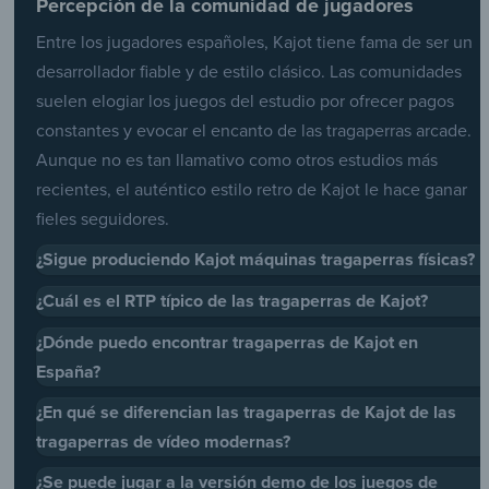
Percepción de la comunidad de jugadores
Entre los jugadores españoles, Kajot tiene fama de ser un
desarrollador fiable y de estilo clásico. Las comunidades
suelen elogiar los juegos del estudio por ofrecer pagos
constantes y evocar el encanto de las tragaperras arcade.
Aunque no es tan llamativo como otros estudios más
recientes, el auténtico estilo retro de Kajot le hace ganar
fieles seguidores.
¿Sigue produciendo Kajot máquinas tragaperras físicas?
¿Cuál es el RTP típico de las tragaperras de Kajot?
¿Dónde puedo encontrar tragaperras de Kajot en
España?
¿En qué se diferencian las tragaperras de Kajot de las
tragaperras de vídeo modernas?
¿Se puede jugar a la versión demo de los juegos de