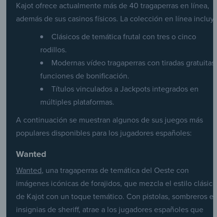
Kajot ofrece actualmente más de 40 tragaperras en línea,
además de sus casinos físicos. La colección en línea incluy
Clásicos de temática frutal con tres o cinco
rodillos.
Modernas vídeo tragaperras con tiradas gratuitas
funciones de bonificación.
Títulos vinculados a Jackpots integrados en
múltiples plataformas.
A continuación se muestran algunos de sus juegos más
populares disponibles para los jugadores españoles:
Wanted
Wanted
, una tragaperras de temática del Oeste con
imágenes icónicas de forajidos, que mezcla el estilo clásico
de Kajot con un toque temático. Con pistolas, sombreros e
insignias de sheriff, atrae a los jugadores españoles que