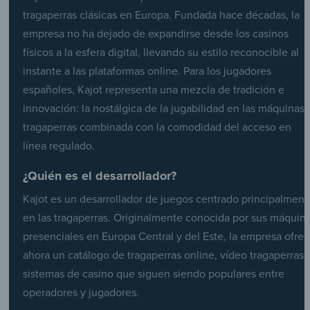
tragaperras clásicas en Europa. Fundada hace décadas, la
empresa no ha dejado de expandirse desde los casinos
físicos a la esfera digital, llevando su estilo reconocible al
instante a las plataformas online. Para los jugadores
españoles, Kajot representa una mezcla de tradición e
innovación: la nostálgica de la jugabilidad en las máquinas
tragaperras combinada con la comodidad del acceso en
línea regulado.
¿Quién es el desarrollador?
Kajot es un desarrollador de juegos centrado principalment
en las tragaperras. Originalmente conocida por sus máquin
presenciales en Europa Central y del Este, la empresa ofre
ahora un catálogo de tragaperras online, vídeo tragaperras 
sistemas de casino que siguen siendo populares entre
operadores y jugadores.