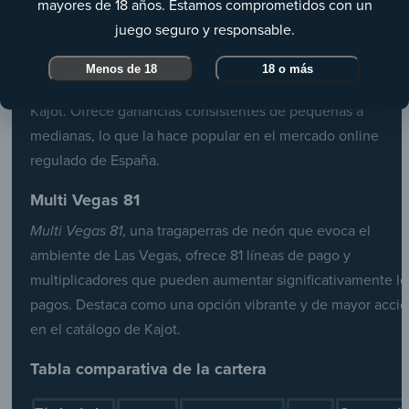
mayores de 18 años. Estamos comprometidos con un
juego seguro y responsable.
Dinamita 27
Con unos gráficos explosivos y una mecánica sencilla de 27
Menos de 18
18 o más
líneas de pago,
Dynamite 27
es otra tragaperras clásica de
Kajot. Ofrece ganancias consistentes de pequeñas a
medianas, lo que la hace popular en el mercado online
regulado de España.
Multi Vegas 81
Multi Vegas 81
, una tragaperras de neón que evoca el
ambiente de Las Vegas, ofrece 81 líneas de pago y
multiplicadores que pueden aumentar significativamente lo
pagos. Destaca como una opción vibrante y de mayor acci
en el catálogo de Kajot.
Tabla comparativa de la cartera