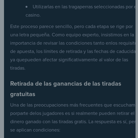
Utilizarlas en las tragaperras seleccionadas por el
casino.
Este proceso parece sencillo, pero cada etapa se rige por
una letra pequeña. Como equipo experto, insistimos en la
importancia de revisar las condiciones tanto enlos requisito
de apuesta, los límites de retirada y las fechas de caducida
ya quepueden afectar significativamente al valor de las
tiradas.
Retirada de las ganancias de las tiradas
gratuitas
Una de las preocupaciones más frecuentes que escuchamo
porparte delos jugadores es si realmente pueden retirar el
dinero ganado con las tiradas gratis. La respuesta es sí, per
se aplican condiciones: