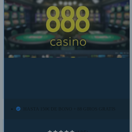
HASTA 150€ DE BONO + 88 GIROS GRATIS