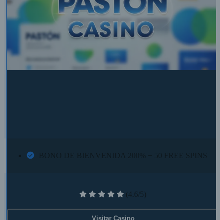
BONO DE BIENVENIDA 200% + 50 FREE SPINS
(4.6/5)
Visitar Casino