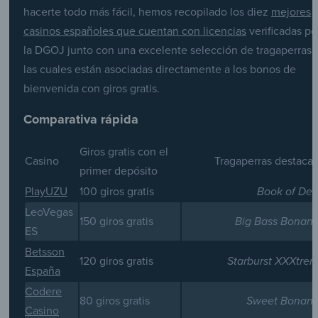
hacerte todo más fácil, hemos recopilado los diez
mejores
casinos españoles que cuentan con licencias
verificadas po
la DGOJ junto con una excelente selección de tragaperras
las cuales están asociadas directamente a los bonos de
bienvenida con giros gratis.
Comparativa rápida
Giros gratis con el
Casino
Tragaperras destaca
primer depósito
PlayUZU
100 giros gratis
Book of De
LeoVegas
150 giros gratis
Big Bass Bonan
ES
Betsson
120 giros gratis
Starburst XXXtre
España
Codere
80 giros gratis
Sweet Bonan
Casino