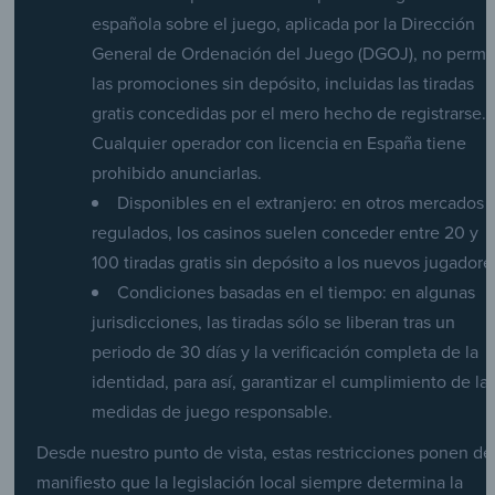
española sobre el juego, aplicada por la Dirección
General de Ordenación del Juego (DGOJ), no permi
las promociones sin depósito, incluidas las tiradas
gratis concedidas por el mero hecho de registrarse.
Cualquier operador con licencia en España tiene
prohibido anunciarlas.
Disponibles en el extranjero: en otros mercados
regulados, los casinos suelen conceder entre 20 y
100 tiradas gratis sin depósito a los nuevos jugadore
Condiciones basadas en el tiempo: en algunas
jurisdicciones, las tiradas sólo se liberan tras un
periodo de 30 días y la verificación completa de la
identidad, para así, garantizar el cumplimiento de la
medidas de juego responsable.
Desde nuestro punto de vista, estas restricciones ponen de
manifiesto que la legislación local siempre determina la