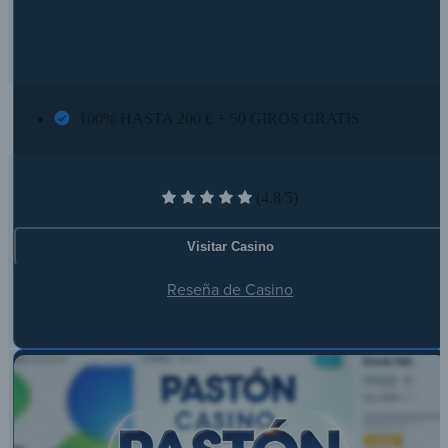
100% HASTA 200 € + 50 GIROS GRATIS
(4.8/5)
Visitar Casino
Reseña de Casino