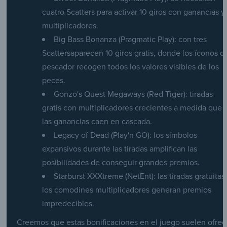
cuatro Scatters para activar 10 giros con ganancias y
multiplicadores.
Big Bass Bonanza (Pragmatic Play): con tres
Scattersaparecen 10 giros gratis, donde los íconos d
pescador recogen todos los valores visibles de los
peces.
Gonzo's Quest Megaways (Red Tiger): tiradas
gratis con multiplicadores crecientes a medida que
las ganancias caen en cascada.
Legacy of Dead (Play'n GO): los símbolos
expansivos durante las tiradas amplifican las
posibilidades de conseguir grandes premios.
Starburst XXXtreme (NetEnt): las tiradas gratuitas
los comodines multiplicadores generan premios
impredecibles.
Creemos que estas bonificaciones en el juego suelen ofrec