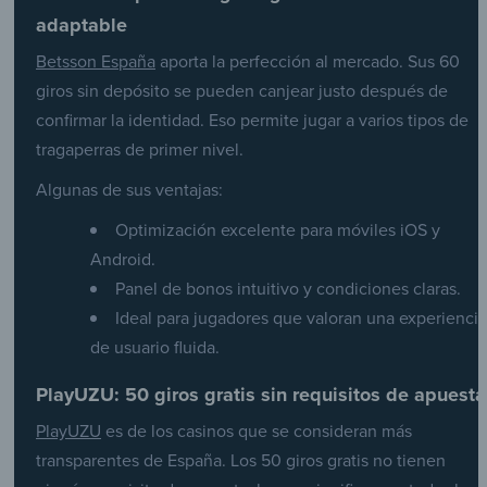
adaptable
Betsson España
aporta la perfección al mercado. Sus 60
giros sin depósito se pueden canjear justo después de
confirmar la identidad. Eso permite jugar a varios tipos de
tragaperras de primer nivel.
Algunas de sus ventajas:
Optimización excelente para móviles iOS y
Android.
Panel de bonos intuitivo y condiciones claras.
Ideal para jugadores que valoran una experiencia
de usuario fluida.
PlayUZU: 50 giros gratis sin requisitos de apuesta
PlayUZU
es de los casinos que se consideran más
transparentes de España. Los 50 giros gratis no tienen