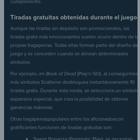
cumplimiento.
Tiradas gratuitas obtenidas durante el juego
Aunque las tiradas sin depósito son promocionales, las
tiradas gratis más emocionantes suelen ocurrir dentro de la
propias tragaperras. Todas ellas forman parte del diseño del
juego y se conceden cuando se alinean determinados
símbolos.
Por ejemplo, en
Book of Dead
(Play'n GO), al conseguirtres
más símbolos Scatterse desbloquea instantáneamente 10
tiradas gratis. Durante esta ronda, se selecciona un símbolo
expansivo especial, que crea la posibilidad de obtener
ganancias máximas
Otras tragaperraspopulares entre los aficionadoscon
gratificantes funciones de tiradas gratuitas son:
Sweet Bonanza (Pragmatic Play): se necesitan