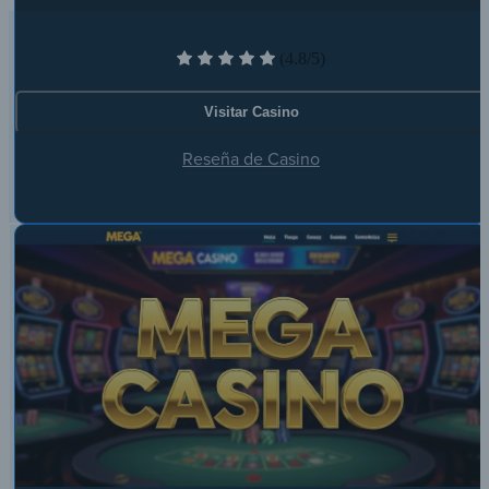
(4.8/5)
Visitar Casino
Reseña de Casino