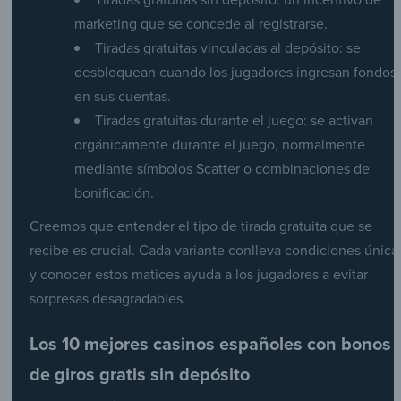
marketing que se concede al registrarse.
Tiradas gratuitas vinculadas al depósito: se
desbloquean cuando los jugadores ingresan fondos
en sus cuentas.
Tiradas gratuitas durante el juego: se activan
orgánicamente durante el juego, normalmente
mediante símbolos Scatter o combinaciones de
bonificación.
Creemos que entender el tipo de tirada gratuita que se
recibe es crucial. Cada variante conlleva condiciones única
y conocer estos matices ayuda a los jugadores a evitar
sorpresas desagradables.
Los 10 mejores casinos españoles con bonos
de giros gratis sin depósito