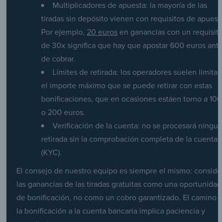
Multiplicadores de apuesta: la mayoría de las
tiradas sin depósito vienen con requisitos de apuest
Por ejemplo,
20 euros
en ganancias con un requisit
de 30x significa que hay que apostar 600 euros ant
de cobrar.
Límites de retirada: los operadores suelen limitar
el importe máximo que se puede retirar con estas
bonificaciones, que en ocasiones estáen torno a 100
o 200 euros.
Verificación de la cuenta: no se procesará ningu
retirada sin la comprobación completa de la cuenta
(KYC).
El consejo de nuestro equipo es siempre el mismo: conside
las ganancias de las tiradas gratuitas como una oportunidad
de bonificación, no como un cobro garantizado. El camino 
la bonificación a la cuenta bancaria implica paciencia y