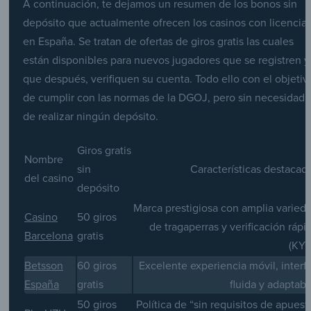
A continuación, te dejamos un resumen de los bonos sin
depósito que actualmente ofrecen los casinos con licencia
en España. Se tratan de ofertas de giros gratis las cuales
están disponibles para nuevos jugadores que se registren y
que después, verifiquen su cuenta. Todo ello con el objetiv
de cumplir con las normas de la DGOJ, pero sin necesidad
de realizar ningún depósito.
Giros gratis
Nombre
sin
Características destacad
del casino
depósito
Marca prestigiosa con amplia varied
Casino
50 giros
de tragaperras y verificación rápi
Barcelona
gratis
(KYC
Betsson
60 giros
Excelente experiencia móvil, interf
España
gratis
fluida y adaptabl
50 giros
Política de “sin requisitos de apuest