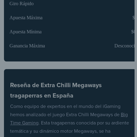
Giro Rápido
Apuesta Máxima
$
Apuesta Mínima
$0
Ganancia Máxima
Desconoci
Reseña de Extra Chilli Megaways
tragaperras en España
Como equipo de expertos en el mundo del iGaming
hemos analizado el juego Extra Chilli Megaways de
Big
Time Gaming
. Esta tragaperras conocida por su ardiente
temática y su dinámico motor Megaways, se ha