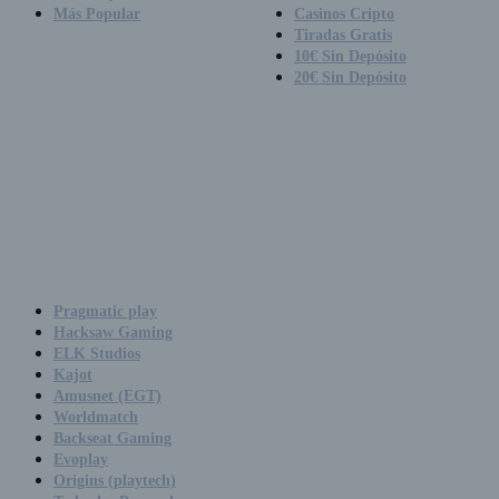
Más Popular
Casinos Cripto
Tiradas Gratis
10€ Sin Depósito
20€ Sin Depósito
Proveedores de Juegos
Pragmatic play
Hacksaw Gaming
ELK Studios
Kajot
Amusnet (EGT)
Worldmatch
Backseat Gaming
Evoplay
Origins (playtech)