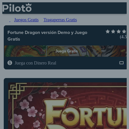
>
Juegos Gratis
>
Tragaperras Gratis
>
Fortune Dragon
Fortune Dragon versión Demo y Juego
(4.5/
Gratis
Juega Gratis
Juega con Dinero Real