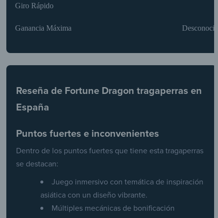
Giro Rápido
Ganancia Máxima
Desconoci
Reseña de Fortune Dragon tragaperras en
España
Puntos fuertes e inconvenientes
Dentro de los puntos fuertes que tiene esta tragaperras
se destacan:
Juego inmersivo con temática de inspiración
asiática con un diseño vibrante.
Múltiples mecánicas de bonificación