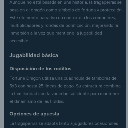
Aunque no está basada en una historia, la tragaperras se
basa en el dragón como símbolo de fortuna y protección.
Este elemento narrativo da contexto a los comodines,
multiplicadores y rondas de bonificación, mejorando la
inmersión a la vez que mantiene la jugabilidad
accesible.
Jugabilidad básica
Disposición de los rodillos
Fortune Dragon utiliza una cuadrícula de tambores de
5x3 con hasta 25 líneas de pago. Su estructura combina
la familiaridad con la variedad suficiente para mantener
el dinamismo de las tiradas.
Opciones de apuesta
La tragaperras se adapta tanto a jugadores ocasionales