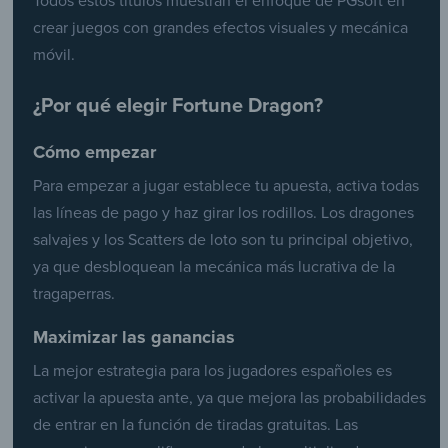
crear juegos con grandes efectos visuales y mecánica
móvil.
¿Por qué elegir Fortune Dragon?
Cómo empezar
Para empezar a jugar establece tu apuesta, activa todas
las líneas de pago y haz girar los rodillos. Los dragones
salvajes y los Scatters de loto son tu principal objetivo,
ya que desbloquean la mecánica más lucrativa de la
tragaperras.
Maximizar las ganancias
La mejor estrategia para los jugadores españoles es
activar la apuesta ante, ya que mejora las probabilidades
de entrar en la función de tiradas gratuitas. Las