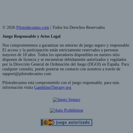
© 2026
Pilotodecasino.com
| Todos los Derechos Reservados
Juego Responsable y Aviso Legal
Nos comprometemos a garantizar un entorno de juego seguro y responsable.
El acceso y la participación están estrictamente reservados a personas
mayores de 18 años. Todos los operadores disponibles en nuestro sitio
disponen de licencia y se encuentran debidamente autorizados y regulados
por la Dirección General de Ordenación del Juego (DGOJ) en España. Para
cualquier consulta, puede ponerse en contacto con nosotros a través de
support@pilotodecasino.com
Pilotodecasino está comprometido con el juego responsable, para más
información visita
GamblingTherapy.org