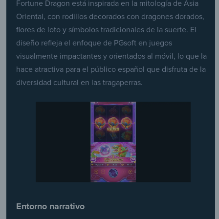
Fortune Dragon está inspirada en la mitología de Asia
Oriental, con rodillos decorados con dragones dorados,
flores de loto y símbolos tradicionales de la suerte. El
diseño refleja el enfoque de PGsoft en juegos
visualmente impactantes y orientados al móvil, lo que la
hace atractiva para el público español que disfruta de la
diversidad cultural en las tragaperras.
Entorno narrativo