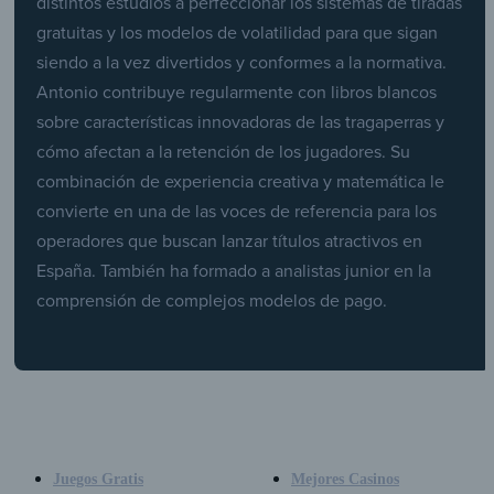
distintos estudios a perfeccionar los sistemas de tiradas
gratuitas y los modelos de volatilidad para que sigan
siendo a la vez divertidos y conformes a la normativa.
Antonio contribuye regularmente con libros blancos
sobre características innovadoras de las tragaperras y
cómo afectan a la retención de los jugadores. Su
combinación de experiencia creativa y matemática le
convierte en una de las voces de referencia para los
operadores que buscan lanzar títulos atractivos en
España. También ha formado a analistas junior en la
comprensión de complejos modelos de pago.
Juegos de Casino
Casinos en Línea
Juegos Gratis
Mejores Casinos