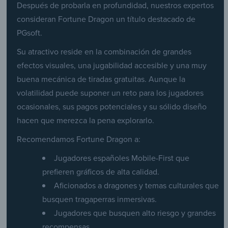
Después de probarla en profundidad, nuestros expertos
consideran Fortune Dragon un título destacado de
PGsoft.
Su atractivo reside en la combinación de grandes
efectos visuales, una jugabilidad accesible y una muy
buena mecánica de tiradas gratuitas. Aunque la
volatilidad puede suponer un reto para los jugadores
ocasionales, sus pagos potenciales y su sólido diseño
hacen que merezca la pena explorarlo.
Recomendamos Fortune Dragon a:
Jugadores españoles Mobile-First que
prefieren gráficos de alta calidad.
Aficionados a dragones y temas culturales que
busquen tragaperras inmersivas.
Jugadores que busquen alto riesgo y grandes
recompensas.