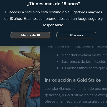
¿Tienes más de 18 años?
Algunas de las ventajas que tiene est
Tema clásico del salvaje o
El acceso a este sitio está restringido a jugadores mayores
Las tiradas gratis con com
de 18 años. Estamos comprometidos con un juego seguro y
RTP equilibrado para sesio
responsable.
Optimizado para ordenador
Menos de 18
18 o más
Formato sencillo y accesibl
Y dentro de las limitaciones a mejorar
Variedad limitada de multi
Las rondas de bonificación
Es menos innovadora que o
Introducción a Gold Strike
Leander Games se ha labrado una muy
generoas, y Gold Strike no es la exc
ofrece una mezcla de nostalgia y ca