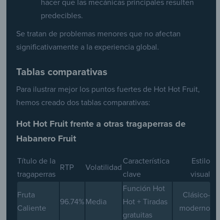
hacer que las mecánicas principales resulten
predecibles.
Se tratan de problemas menores que no afectan
significativamente a la experiencia global.
Tablas comparativas
Para ilustrar mejor los puntos fuertes de Hot Hot Fruit,
hemos creado dos tablas comparativas:
Hot Hot Fruit frente a otras tragaperras de
Habanero Fruit
Título de la
Característica
Estilo
RTP
Volatilidad
tragaperras
clave
visual
Función Hot
Fruta
Clásico-
96.74%
Media
Hot + Tiradas
Caliente
moderno
gratuitas