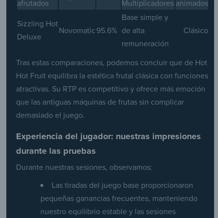
afrutados
Multiplicadores
animados
Base simple y
Sizzling Hot
Novomatic
95.6%
de alta
Clásico
Deluxe
remuneración
Tras estas comparaciones, podemos concluir que de Hot
Hot Fruit equilibra la estética frutal clásica con funciones
atractivas. Su RTP es competitivo y ofrece más emoción
que las antiguas máquinas de frutas sin complicar
demasiado el juego.
Experiencia del jugador: nuestras impresiones
durante las pruebas
Durante nuestras sesiones, observamos:
Las tiradas del juego base proporcionaron
pequeñas ganancias frecuentes, manteniendo
nuestro equilibrio estable y las sesiones