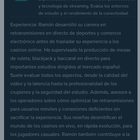
y tecnología de streaming. Evalúa los entornos
de estudio y el rendimiento de la conectividad.
Experiencia: Ramón desarrolló su carrera en
retransmisiones en directo de deportes y comercio
electrónico antes de trasladar su experiencia a los
casinos online. Ha supervisado la producción de mesas
de ruleta, blackjack y baccarat en directo para
importantes estudios dirigidos al mercado español.
Suele evaluar todos los aspectos, desde la calidad del
vídeo y la latencia hasta la profesionalidad de los
crupieres y la seguridad del estudio. Además, asesora a
los operadores sobre cómo optimizar las retransmisiones
para usuarios móviles y conexiones deficientes sin
sacrificar la experiencia. Sus reseñas desmitifican el
mundo de los casinos en vivo, en rápida evolución, para
los jugadores casuales. Ramón también contribuye a la