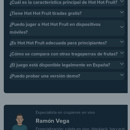
¿Cuál es la característica principal de Hot Hot Fruit?
¿Tiene Hot Hot Fruit tiradas gratis?
¿Puedo jugar a Hot Hot Fruit en dispositivos
móviles?
¿Es Hot Hot Fruit adecuada para principiantes?
¿Cómo se compara con otras tragaperras de frutas?
¿El juego está disponible legalmente en España?
¿Puedo probar una versión demo?
Especialista en crupieres en vivo
Ramón Vega
Especialización: ruleta en vivo, blackjack, baccarat