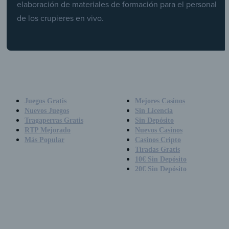
elaboración de materiales de formación para el personal
de los crupieres en vivo.
Juegos de Casino
Casinos en Línea
Juegos Gratis
Mejores Casinos
Nuevos Juegos
Sin Licencia
Tragaperras Gratis
Sin Depósito
RTP Mejorado
Nuevos Casinos
Más Popular
Casinos Cripto
Tiradas Gratis
10€ Sin Depósito
20€ Sin Depósito