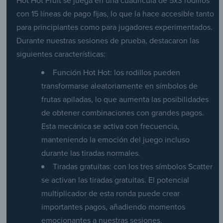
con 15 líneas de pago fijas, lo que la hace accesible tanto
para principiantes como para jugadores experimentados.
Durante nuestras sesiones de prueba, destacaron las
siguientes características:
Función Hot Hot: los rodillos pueden
transformarse aleatoriamente en símbolos de
frutas apiladas, lo que aumenta las posibilidades
de obtener combinaciones con grandes pagos.
Esta mecánica se activa con frecuencia,
manteniendo la emoción del juego incluso
durante las tiradas normales.
Tiradas gratuitas: con los tres símbolos Scatter
se activan las tiradas gratuitas. El potencial
multiplicador de esta ronda puede crear
importantes pagos, añadiendo momentos
emocionantes a nuestras sesiones.