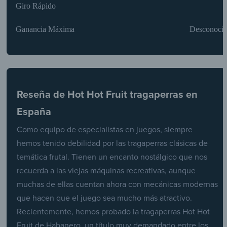
Giro Rápido
Ganancia Máxima
Desconoci
Reseña de Hot Hot Fruit tragaperras en
España
Como equipo de especialistas en juegos, siempre
hemos tenido debilidad por las tragaperras clásicas de
temática frutal. Tienen un encanto nostálgico que nos
recuerda a las viejas máquinas recreativas, aunque
muchas de ellas cuentan ahora con mecánicas modernas
que hacen que el juego sea mucho más atractivo.
Recientemente, hemos probado la tragaperras Hot Hot
Fruit de Habanero, un título muy demandado entre los