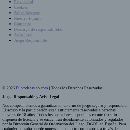
Privacidad
Cookies
Sobre Nosotros
Nuestro Equipo
Contactos
Descargo de responsabilidad
Aviso legal
Juego Responsable
© 2026
Pilotodecasino.com
| Todos los Derechos Reservados
Juego Responsable y Aviso Legal
Nos comprometemos a garantizar un entorno de juego seguro y responsable.
El acceso y la participación están estrictamente reservados a personas
mayores de 18 años. Todos los operadores disponibles en nuestro sitio
disponen de licencia y se encuentran debidamente autorizados y regulados
por la Dirección General de Ordenación del Juego (DGOJ) en España. Para
cualquier consulta, puede ponerse en contacto con nosotros a través de