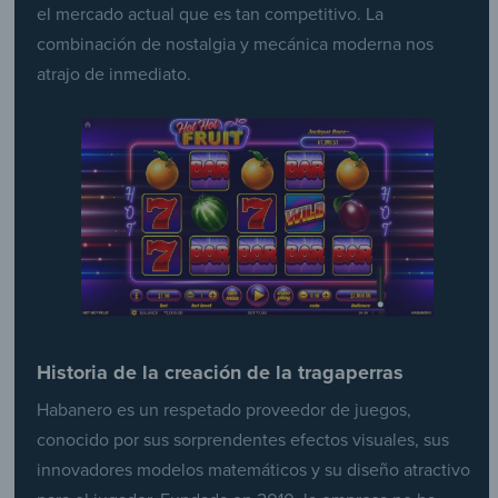
el mercado actual que es tan competitivo. La
combinación de nostalgia y mecánica moderna nos
atrajo de inmediato.
Historia de la creación de la tragaperras
Habanero es un respetado proveedor de juegos,
conocido por sus sorprendentes efectos visuales, sus
innovadores modelos matemáticos y su diseño atractivo