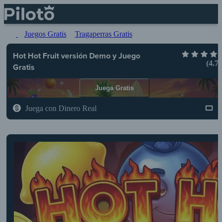
>
Juegos Gratis
>
Tragaperras Gratis
>
Hot Hot Fruit
Hot Hot Fruit versión Demo y Juego
(4.7/
Gratis
Juega Gratis
Juega con Dinero Real