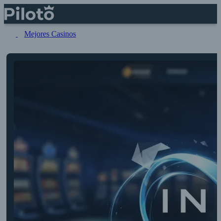
>
Mejores Casinos
>
Infinity