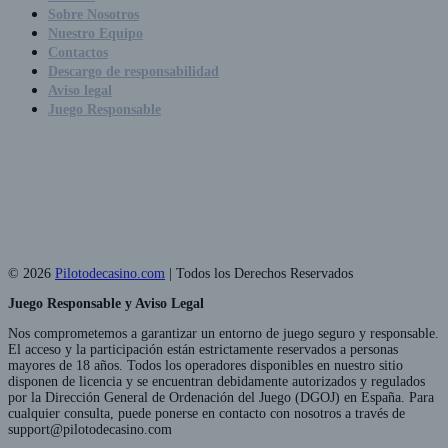
Sobre Nosotros
Nuestro Equipo
Contactos
Descargo de responsabilidad
Aviso legal
Juego Responsable
© 2026
Pilotodecasino.com
| Todos los Derechos Reservados
Juego Responsable y Aviso Legal
Nos comprometemos a garantizar un entorno de juego seguro y responsable.
El acceso y la participación están estrictamente reservados a personas
mayores de 18 años. Todos los operadores disponibles en nuestro sitio
disponen de licencia y se encuentran debidamente autorizados y regulados
por la Dirección General de Ordenación del Juego (DGOJ) en España. Para
cualquier consulta, puede ponerse en contacto con nosotros a través de
support@pilotodecasino.com