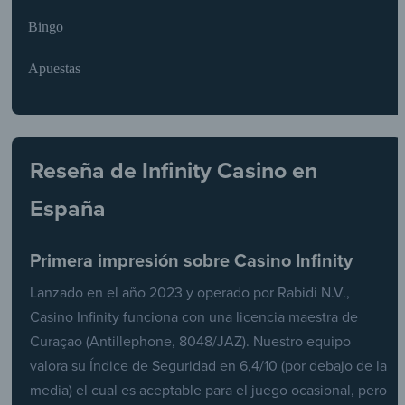
Bingo
Apuestas
Reseña de Infinity Casino en
España
Primera impresión sobre Casino Infinity
Lanzado en el año 2023 y operado por Rabidi N.V.,
Casino Infinity funciona con una licencia maestra de
Curaçao (Antillephone, 8048/JAZ). Nuestro equipo
valora su Índice de Seguridad en 6,4/10 (por debajo de la
media) el cual es aceptable para el juego ocasional, pero