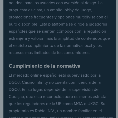
no ideal para los usuarios con aversión al riesgo. La
propuesta es clara, un amplio lobby de juego,
promociones frecuentes y opciones multidivisa con el
euro disponible. Esta plataforma se dirige a jugadores
españoles que se sienten cómodos con la regulación
extranjera y valoran más la amplitud de contenidos que
el estricto cumplimiento de la normativa local y los
recursos más limitados de los consumidores.
Cumplimiento de la normativa
El mercado online español está supervisado por la
DGOJ. Casino Infinity no cuenta con licencia de la
DGOJ. En su lugar, depende de la supervisión de
Curaçao, que está reconocida pero es menos estricta
que los reguladores de la UE como MGA o UKGC. Su
propietario es Rabidi N.V., un nombre familiar en el
sector que opera con varias marcas. Las comprobaciones