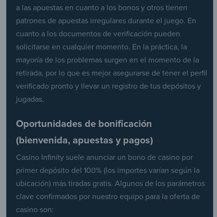
a las apuestas en cuanto a los bonos y otros tienen
patrones de apuestas irregulares durante el juego. En
cuanto a los documentos de verificación pueden
solicitarse en cualquier momento. En la práctica, la
mayoría de los problemas surgen en el momento de la
retirada, por lo que es mejor asegurarse de tener el perfil
verificado pronto y llevar un registro de tus depósitos y
jugadas.
Oportunidades de bonificación
(bienvenida, apuestas y pagos)
Casino Infinity suele anunciar un bono de casino por
primer depósito del 100% (los importes varían según la
ubicación) más tiradas gratis. Algunos de los parámetros
clave confirmados por nuestro equipo para la oferta de
casino son: