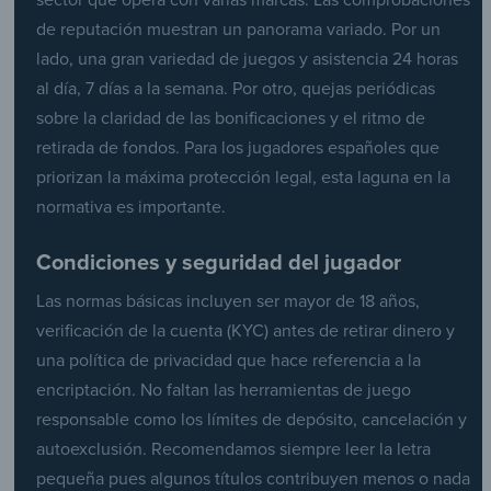
de reputación muestran un panorama variado. Por un
lado, una gran variedad de juegos y asistencia 24 horas
al día, 7 días a la semana. Por otro, quejas periódicas
sobre la claridad de las bonificaciones y el ritmo de
retirada de fondos. Para los jugadores españoles que
priorizan la máxima protección legal, esta laguna en la
normativa es importante.
Condiciones y seguridad del jugador
Las normas básicas incluyen ser mayor de 18 años,
verificación de la cuenta (KYC) antes de retirar dinero y
una política de privacidad que hace referencia a la
encriptación. No faltan las herramientas de juego
responsable como los límites de depósito, cancelación y
autoexclusión. Recomendamos siempre leer la letra
pequeña pues algunos títulos contribuyen menos o nada