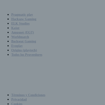
Proveedores de Juegos
Pragmatic play
Hacksaw Gaming
ELK Studios
Kajot
Amusnet (EGT)
Worldmatch
Backseat Gaming
Evoplay
Origins (playtech)
Todos los Proveedores
Enlaces
Términos y Condiciones
Privacidad
Cookies