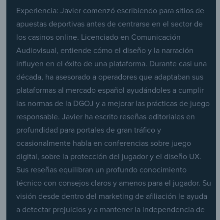
Experiencia: Javier comenzó escribiendo para sitios de
apuestas deportivas antes de centrarse en el sector de
los casinos online. Licenciado en Comunicación
Audiovisual, entiende cómo el diseño y la narración
influyen en el éxito de una plataforma. Durante casi una
década, ha asesorado a operadores que adaptaban sus
plataformas al mercado español ayudándoles a cumplir
las normas de la DGOJ y a mejorar las prácticas de juego
responsable. Javier ha escrito reseñas editoriales en
profundidad para portales de gran tráfico y
ocasionalmente habla en conferencias sobre juego
digital, sobre la protección del jugador y el diseño UX.
Sus reseñas equilibran un profundo conocimiento
técnico con consejos claros y amenos para el jugador. Su
visión desde dentro del marketing de afiliación le ayuda
a detectar prejuicios y a mantener la independencia de