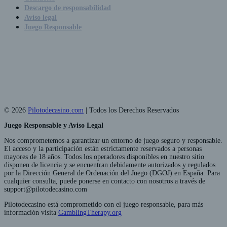
Descargo de responsabilidad
Aviso legal
Juego Responsable
© 2026
Pilotodecasino.com
| Todos los Derechos Reservados
Juego Responsable y Aviso Legal
Nos comprometemos a garantizar un entorno de juego seguro y responsable.
El acceso y la participación están estrictamente reservados a personas
mayores de 18 años. Todos los operadores disponibles en nuestro sitio
disponen de licencia y se encuentran debidamente autorizados y regulados
por la Dirección General de Ordenación del Juego (DGOJ) en España. Para
cualquier consulta, puede ponerse en contacto con nosotros a través de
support@pilotodecasino.com
Pilotodecasino está comprometido con el juego responsable, para más
información visita
GamblingTherapy.org