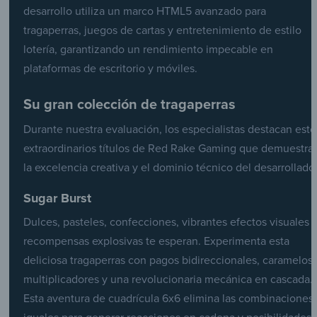
desarrollo utiliza un marco HTML5 avanzado para
tragaperras, juegos de cartas y entretenimiento de estilo
lotería, garantizando un rendimiento impecable en
plataformas de escritorio y móviles.
Su gran colección de tragaperras
Durante nuestra evaluación, los especialistas destacan esto
extraordinarios títulos de Red Rake Gaming que demuestra
la excelencia creativa y el dominio técnico del desarrollador
Sugar Burst
Dulces, pasteles, confecciones, vibrantes efectos visuales 
recompensas explosivas te esperan. Experimenta esta
deliciosa tragaperras con pagos bidireccionales, caramelos
multiplicadores y una revolucionaria mecánica en cascada.
Esta aventura de cuadrícula 6x6 elimina las combinaciones
iguales para generar reacciones en cadena y posibilidades