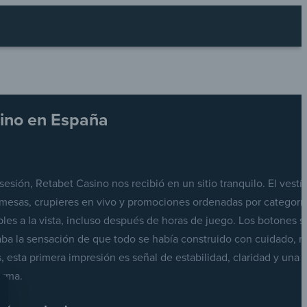
ino en España
sión, Retabet Casino nos recibió en un sitio tranquilo. El vestí
s, mesas, crupieres en vivo y promociones ordenadas por categoría
bles a la vista, incluso después de horas de juego. Los botones s
aba la sensación de que todo se había construido con cuidado, n
, esta primera impresión es señal de estabilidad, claridad y una c
orma.