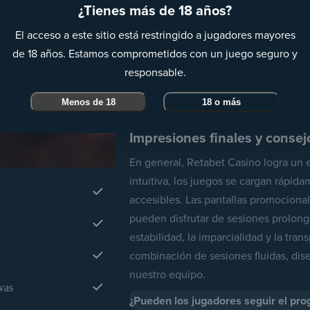
Funciones VIP o de bonifica
¿Tienes más de 18 años?
Retabet Casino ofrece ventajas VIP 
El acceso a este sitio está restringido a jugadores mayores
de puntos, las promociones especiales
de 18 años. Estamos comprometidos con un juego seguro y
usuarios habituales. Durante nuestras
responsable.
accesibles y funcionan tal y como se
proporcionan un valor genuino sin co
Menos de 18
18 o más
Impresiones finales y consej
En general, Retabet Casino logra un e
intuitiva, los juegos se cargan rápid
accesibles. Las pantallas promocional
pueden disfrutar de sesiones prolong
estabilidad, la imparcialidad y la tra
combinación de sesiones fluidas, dis
nuestro equipo.
vas
¿Pueden los jugadores seguir el pro