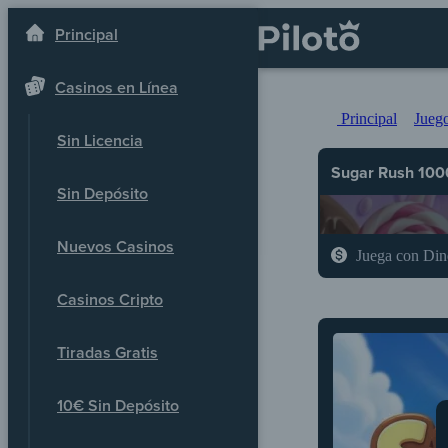
Principal
Casinos en Línea
Principal
>
Juego
Sin Licencia
Sugar Rush 100
Sin Depósito
Nuevos Casinos
Juega con Din
Casinos Cripto
Tiradas Gratis
10€ Sin Depósito