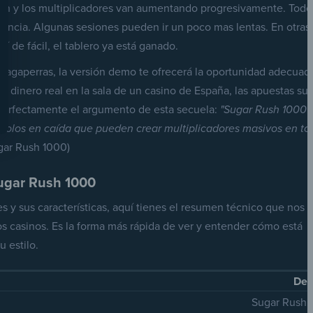
arcan y los multiplicadores van aumentando progresivamente. Todo
erencia. Algunas sesiones pueden ir un poco mas lentas. En otras,
sí de fácil, el tablero ya está ganado.
 tragaperras, la versión demo te ofrecerá la oportunidad adecuad
con dinero real en la sala de un casino de España, las apuestas su
 perfectamente el argumento de esta secuela:
"Sugar Rush 1000 
mbolos en caída que pueden crear multiplicadores masivos en to
gar Rush 1000)
Sugar Rush 1000
es y sus características, aquí tienes el resumen técnico que nos
los casinos. Es la forma más rápida de ver y entender cómo está
u estilo.
Det
Sugar Rush 