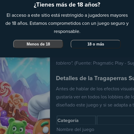
¿Tienes más de 18 años?
símbolos estallan, las casillas se m
hasta que una sola tirada hace la dif
El acceso a este sitio está restringido a jugadores mayores
acción arranca con una sola tirada y, a
de 18 años. Estamos comprometidos con un juego seguro y
Si estás tanteando el terreno de esta
responsable.
probarla sin presión. Pero si juegas 
Menos de 18
18 o más
rápidamente. Pragmatic Play explica
la acción con pagos por grupos y sí
tablero".
(Fuente: Pragmatic Play - Su
Detalles de la Tragaperras 
Antes de hablar de los efectos visual
gustaría ver en todos los lobbies de 
diseñado este juego y si se adapta a t
Categoría
Nombre del juego