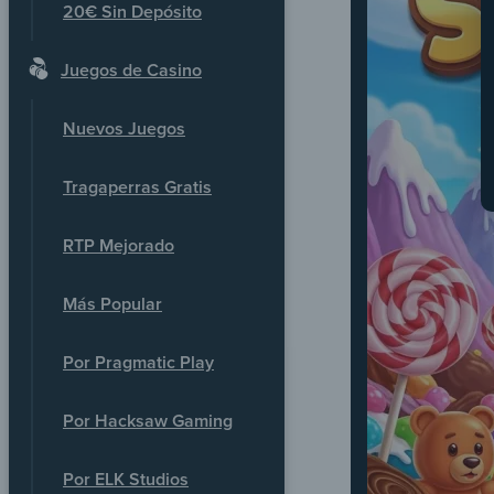
20€ Sin Depósito
Juegos de Casino
Nuevos Juegos
Tragaperras Gratis
RTP Mejorado
Más Popular
Por Pragmatic Play
Por Hacksaw Gaming
Por ELK Studios