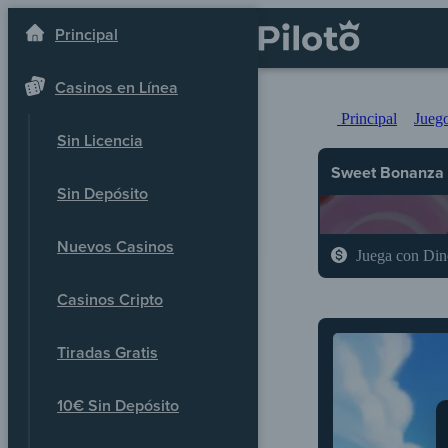
Principal
Casinos en Línea
Principal
>
Juego
Sin Licencia
Sweet Bonanza 
Sin Depósito
Nuevos Casinos
Juega con Din
Casinos Cripto
Tiradas Gratis
10€ Sin Depósito