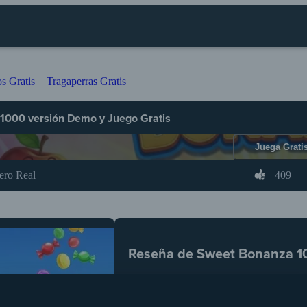
s Gratis
>
Tragaperras Gratis
>
Sweet Bonanza 1000
1000 versión Demo y Juego Gratis
Juega Grati
ero Real
409
|
Reseña de Sweet Bonanza 1
Sweet Bonanza 1000 es la atrevida e
Diseñada pensando en el público espa