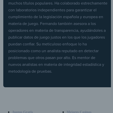
muchos títulos populares. Ha colaborado estrechamente
con laboratorios independientes para garantizar el
cumplimiento de la legislación española y europea en
materia de juego. Fernando también asesora a los
operadores en materia de transparencia, ayudándoles a
publicar datos de juego justos en los que los jugadores
puedan confiar. Su meticuloso enfoque lo ha
posicionado como un analista reputado en detectar
problemas que otros pasan por alto. Es mentor de
nuevos analistas en materia de integridad estadística y
metodología de pruebas.
Juegos de Casino
Casinos en Línea
Juegos Gratis
Mejores Casinos