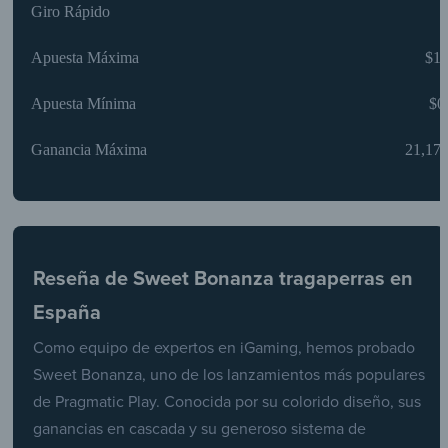
Giro Rápido
Apuesta Máxima
$1
Apuesta Mínima
$0
Ganancia Máxima
21,17
Reseña de Sweet Bonanza tragaperras en
España
Como equipo de expertos en iGaming, hemos probado
Sweet Bonanza, uno de los lanzamientos más populares
de Pragmatic Play. Conocida por su colorido diseño, sus
ganancias en cascada y su generoso sistema de