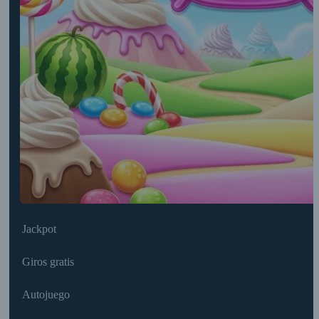
Jackpot
Giros gratis
Autojuego