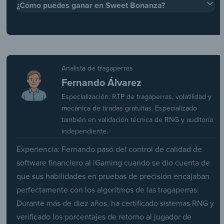
¿Cómo puedes ganar en Sweet Bonanza?
Analista de tragaperras
Fernando Álvarez
Especialización: RTP de tragaperras, volatilidad y
mecánica de tiradas gratuitas. Especializado
también en validación técnica de RNG y auditoría
independiente.
Experiencia: Fernando pasó del control de calidad de
software financiero al iGaming cuando se dio cuenta de
que sus habilidades en pruebas de precisión encajaban
perfectamente con los algoritmos de las tragaperras.
Durante más de diez años, ha certificado sistemas RNG y
verificado los porcentajes de retorno al jugador de