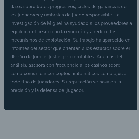
datos sobre botes progresivos, ciclos de ganancias de
los jugadores y umbrales de juego responsable. La
investigación de Miguel ha ayudado a los proveedores a
equilibrar el riesgo con la emoción y a reducir los
mecanismos de explotación. Su trabajo ha aparecido en
informes del sector que orientan a los estudios sobre el
diseño de juegos justos pero rentables. Además del
análisis, asesora con frecuencia a los casinos sobre
cómo comunicar conceptos matemáticos complejos a
todo tipo de jugadores. Su reputación se basa en la
precisión y la defensa del jugador.
Juegos de Casino
Casinos en Línea