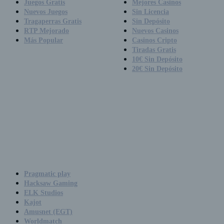
Juegos Gratis
Mejores Casinos
Nuevos Juegos
Sin Licencia
Tragaperras Gratis
Sin Depósito
RTP Mejorado
Nuevos Casinos
Más Popular
Casinos Cripto
Tiradas Gratis
10€ Sin Depósito
20€ Sin Depósito
Proveedores de Juegos
Pragmatic play
Hacksaw Gaming
ELK Studios
Kajot
Amusnet (EGT)
Worldmatch