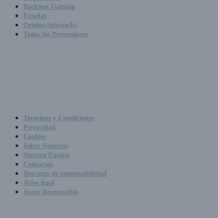
Backseat Gaming
Evoplay
Origins (playtech)
Todos los Proveedores
Enlaces
Términos y Condiciones
Privacidad
Cookies
Sobre Nosotros
Nuestro Equipo
Contactos
Descargo de responsabilidad
Aviso legal
Juego Responsable