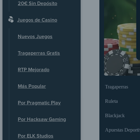
20€ Sin Depósito
Juegos de Casino
Nuevos Juegos
Tragaperras Gratis
RTP Mejorado
Más Popular
Tragaperras
Ruleta
Por Pragmatic Play
Blackjack
Por Hacksaw Gaming
Apuestas Deporti
Por ELK Studios